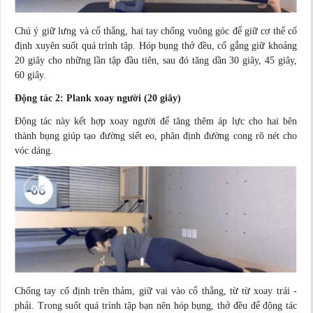
Chú ý giữ lưng và cổ thẳng, hai tay chống vuông góc để giữ cơ thể cố
định xuyên suốt quá trình tập. Hóp bụng thở đều, cố gắng giữ khoảng
20 giây cho những lần tập đầu tiên, sau đó tăng dần 30 giây, 45 giây,
60 giây.
Động tác 2: Plank xoay người (20 giây)
Động tác này kết hợp xoay người để tăng thêm áp lực cho hai bên
thành bụng giúp tạo đường siết eo, phân định đường cong rõ nét cho
vóc dáng.
Chống tay cố định trên thảm, giữ vai vào cổ thẳng, từ từ xoay trái -
phải. Trong suốt quá trình tập bạn nên hóp bụng, thở đều để động tác