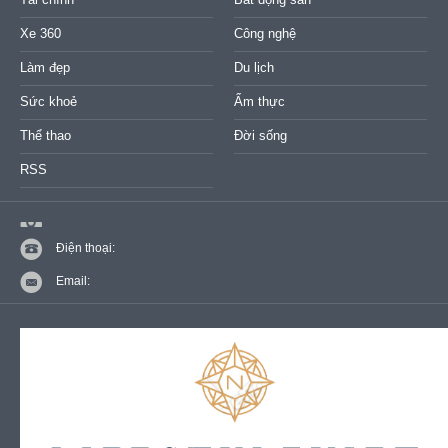
Xe 360
Công nghệ
Làm đẹp
Du lịch
Sức khoẻ
Ẩm thực
Thể thao
Đời sống
RSS
Điện thoại:
Email: