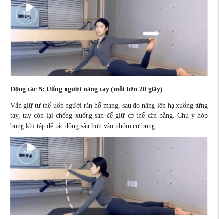
Động tác 5: Uống người nâng tay (mỗi bên 20 giây)
Vẫn giữ tư thế uốn người rắn hổ mang, sau đó nâng lên hạ xuống từng
tay, tay còn lại chống xuống sàn để giữ cơ thể cân bằng. Chú ý hóp
bụng khi tập để tác động sâu hơn vào nhóm cơ bụng.