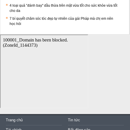
4 loại quả "đánh bay" dầu thừa trên mặt vừa tốt cho sức khỏe vừa tốt
cho da
7 bí quyết chăm sóc tóc đẹp tự nhiên của gái Pháp mà chị em nên
học hỏi
Trang chủ
Tin tức
Tài chính
Bất động sản