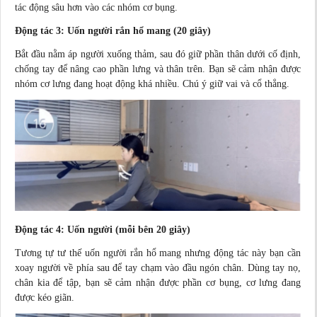
tác động sâu hơn vào các nhóm cơ bụng.
Động tác 3: Uốn người rắn hổ mang (20 giây)
Bắt đầu nằm áp người xuống thảm, sau đó giữ phần thân dưới cố định,
chống tay để nâng cao phần lưng và thân trên. Bạn sẽ cảm nhận được
nhóm cơ lưng đang hoạt động khá nhiều. Chú ý giữ vai và cổ thẳng.
Động tác 4: Uốn người (mỗi bên 20 giây)
Tương tự tư thế uốn người rắn hổ mang nhưng động tác này bạn cần
xoay người về phía sau để tay chạm vào đầu ngón chân. Dùng tay nọ,
chân kia để tập, bạn sẽ cảm nhận được phần cơ bụng, cơ lưng đang
được kéo giãn.