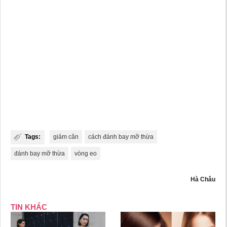
Tags:
giảm cân
cách đánh bay mỡ thừa
đánh bay mỡ thừa
vòng eo
Hà Châu
TIN KHÁC