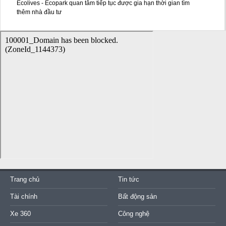
Ecolives - Ecopark quan tâm tiếp tục được gia hạn thời gian tìm
thêm nhà đầu tư
Trang chủ
Tin tức
Tài chính
Bất động sản
Xe 360
Công nghệ