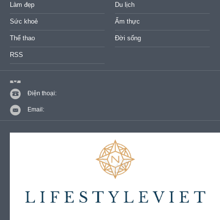
Làm đẹp
Du lịch
Sức khoẻ
Ẩm thực
Thể thao
Đời sống
RSS
Điện thoại:
Email: