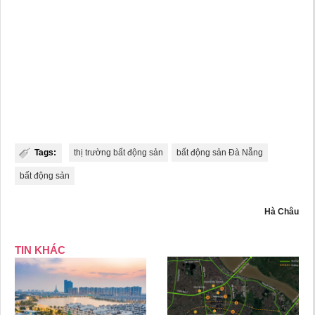
Tags:
thị trường bất động sản
bất động sản Đà Nẵng
bất động sản
Hà Châu
TIN KHÁC