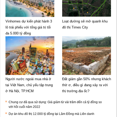
Vinhomes dự kiến phát hành 3
Loạt đường sẽ mở quanh khu
lô trái phiếu với tổng giá trị tối
đô thị Times City
đa 5.000 tỷ đồng
Người nước ngoài mua nhà ở
Đất giảm gần 50% nhưng khách
tại Việt Nam, chủ yếu tập trung
thờ ơ, điều gì đang xảy ra với
ở Hà Nội, TP.HCM
thị trường địa ốc?
Chung cư đã qua sử dụng: Giá giảm từ vài trăm đến cả tỷ đồng so
với hồi cuối năm 2022
Dự án khu đô thị 12.000 tỷ đồng tại Lâm Đồng mà Liên danh