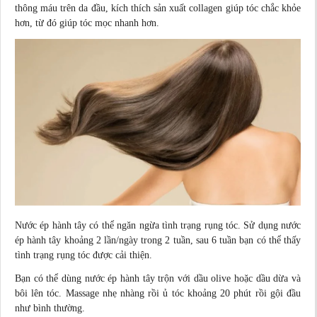
thông máu trên da đầu, kích thích sản xuất collagen giúp tóc chắc khỏe
hơn, từ đó giúp tóc mọc nhanh hơn.
Nước ép hành tây có thể ngăn ngừa tình trạng rụng tóc. Sử dụng nước
ép hành tây khoảng 2 lần/ngày trong 2 tuần, sau 6 tuần bạn có thể thấy
tình trạng rụng tóc được cải thiện.
Bạn có thể dùng nước ép hành tây trộn với dầu olive hoặc dầu dừa và
bôi lên tóc. Massage nhẹ nhàng rồi ủ tóc khoảng 20 phút rồi gội đầu
như bình thường.