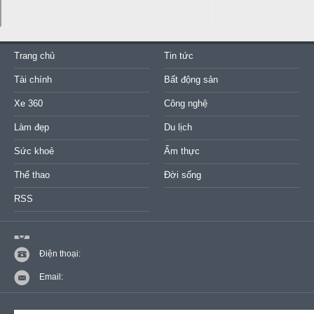
Trang chủ
Tin tức
Tài chính
Bất động sản
Xe 360
Công nghệ
Làm đẹp
Du lịch
Sức khoẻ
Ẩm thực
Thể thao
Đời sống
RSS
Điện thoại:
Email: