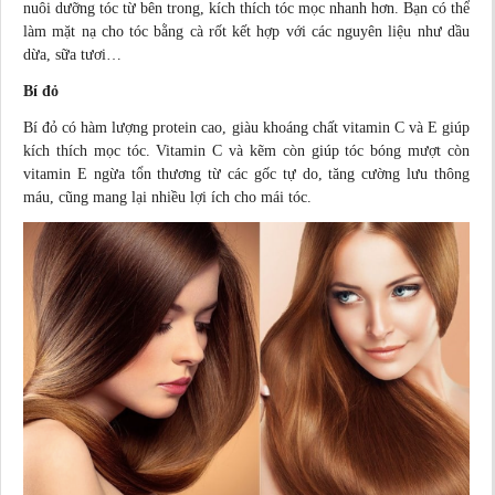
nuôi
dưỡng tóc
từ bên trong, kích thích tóc mọc nhanh hơn. Bạn có thể
làm mặt nạ cho tóc bằng cà rốt kết hợp với các nguyên liệu như dầu
dừa, sữa tươi…
Bí đỏ
Bí đỏ có hàm lượng protein cao, giàu khoáng chất vitamin C và E giúp
kích thích mọc tóc. Vitamin C và kẽm còn giúp tóc bóng mượt còn
vitamin E ngừa tổn thương từ các gốc tự do, tăng cường lưu thông
máu, cũng mang lại nhiều lợi ích cho mái tóc.