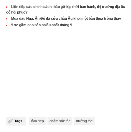
Liên tiếp các chính sách tháo gỡ kịp thời ban hành, thị trường địa ốc
có hồi phục?
Mua dầu Nga, Ấn Độ đã cứu châu Âu khỏi một bàn thua trông thấy
5 xe gầm cao bán nhiều nhất tháng 5
Tags:
làm đẹp
chăm sóc tóc
dưỡng tóc