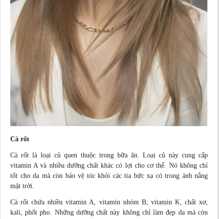
Cà rốt
Cà rốt là loại củ quen thuộc trong bữa ăn. Loại củ này cung cấp
vitamin A và nhiều dưỡng chất khác có lợi cho cơ thể. Nó không chỉ
tốt cho da mà còn bảo vệ tóc khỏi các tia bức xạ có trong ánh nắng
mặt trời.
Cà rốt chứa nhiều vitamin A, vitamin nhóm B, vitamin K, chất xơ,
kali, phốt pho. Những dưỡng chất này không chỉ làm đẹp da mà còn