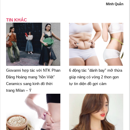
Minh Quân
TIN KHÁC
Giovanni hợp tác với NTK Phan
6 động tác "đánh bay" mỡ thừa
Đăng Hoàng mang “hồn Việt”
giúp nàng có vòng 2 thon gọn
Ceramics sang kinh đô thời
tự tin diện đồ gợi cảm
trang Milan – Ý