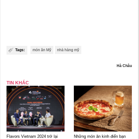
Tags:
món ăn Mỹ
nhà hàng mỹ
Hà Châu
TIN KHÁC
Flavors Vietnam 2024 trở lại
Những món ăn kinh điển bạn