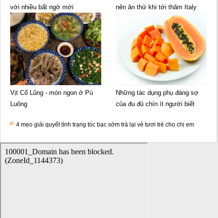
với nhiều bất ngờ mới
nên ăn thử khi tới thăm Italy
Vịt Cổ Lũng - món ngon ở Pù
Những tác dụng phụ đáng sợ
Luông
của đu đủ chín ít người biết
4 mẹo giải quyết tình trạng tóc bạc sớm trả lại vẻ tươi trẻ cho chị em