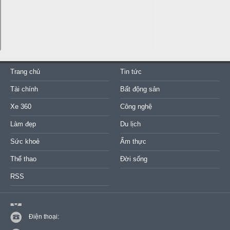
Trang chủ
Tin tức
Tài chính
Bất động sản
Xe 360
Công nghệ
Làm đẹp
Du lịch
Sức khoẻ
Ẩm thực
Thể thao
Đời sống
RSS
Điện thoại: