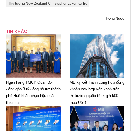
Thủ tướng New Zealand Christopher Luxon và Bộ
Hồng Ngọc
TIN KHÁC
Ngân hàng TMCP Quân đội
MB ký kết thành công hợp đồng
đóng góp 3 tỷ đồng hỗ trợ thành
khoản vay hợp vốn xanh trên
phố Huế khắc phục hậu quả
thị trường quốc tế trị giá 500
thiên tai
triệu USD