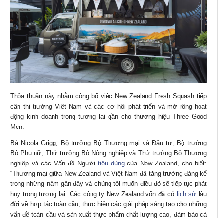
Thỏa thuận này nhằm công bố việc New Zealand Fresh Squash tiếp
cận thị trường Việt Nam và các cơ hội phát triển và mở rộng hoạt
động kinh doanh trong tương lai gần cho thương hiệu Three Good
Men.
Bà Nicola Grigg, Bộ trưởng Bộ Thương mại và Đầu tư, Bộ trưởng
Bộ Phụ nữ, Thứ trưởng Bộ Nông nghiệp và Thứ trưởng Bộ Thương
nghiệp và các Vấn đề Người
tiêu dùng
của New Zealand, cho biết:
“Thương mại giữa New Zealand và Việt Nam đã tăng trưởng đáng kể
trong những năm gần đây và chúng tôi muốn điều đó sẽ tiếp tục phát
huy trong tương lai. Các công ty New Zealand vốn đã có
lịch sử
lâu
đời về hợp tác toàn cầu, thực hiện các giải pháp sáng tạo cho những
vấn đề toàn cầu và sản xuất thực phẩm chất lượng cao, đảm bảo cả