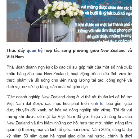
Thúc đẩy
quan hệ
hợp tác song phương giữa New Zealand và
Việt Nam
Phái đoàn doanh nghiệp cấp cao có sự góp mặt của một số nhà xuất
khẩu hàng đầu của New Zealand, hoạt động trên nhiều lĩnh vực từ
thực phẩm và đồ uống cho đến năng lượng tái tạo, công nghệ và
dịch vụ, cơ sở hạ tầng, sản xuất và giáo dục.
“Các doanh nghiệp New Zealand đang ở vị thế rất thuận lợi để hỗ trợ
Việt Nam đạt được các mục tiêu phát triển
kinh tế
, bao gồm giáo
dục, chuyển đổi xanh, số hóa và nông nghiệp bền vững. Tôi rất vui
mừng khi được có mặt tại Việt Nam để giới thiệu về năng lực của
New Zealand và tìm kiếm những cơ hội hợp tác mới nhằm nâng tầm
quan hệ thương mại và kinh tế giữa hai nước. Năm 2025, cũng là dịp
kỷ niệm 50 năm quan hệ ngoại giao giữa hai nước, chính là thời