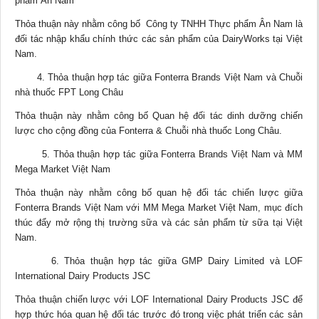
phẩm Ân Nam
Thỏa thuận này nhằm công bố Công ty TNHH Thực phẩm Ân Nam là
đối tác nhập khẩu chính thức các sản phẩm của DairyWorks tại Việt
Nam.
4. Thỏa thuận hợp tác giữa Fonterra Brands Việt Nam và Chuỗi
nhà thuốc FPT Long Châu
Thỏa thuận này nhằm công bố Quan hệ đối tác dinh dưỡng chiến
lược cho cộng đồng của Fonterra & Chuỗi nhà thuốc Long Châu.
5. Thỏa thuận hợp tác giữa Fonterra Brands Việt Nam và MM
Mega Market Việt Nam
Thỏa thuận này nhằm công bố quan hệ đối tác chiến lược giữa
Fonterra Brands Việt Nam với MM Mega Market Việt Nam, mục đích
thúc đẩy mở rộng thị trường sữa và các sản phẩm từ sữa tại Việt
Nam.
6. Thỏa thuận hợp tác giữa GMP Dairy Limited và LOF
International Dairy Products JSC
Thỏa thuận chiến lược với LOF International Dairy Products JSC để
hợp thức hóa quan hệ đối tác trước đó trong việc phát triển các sản