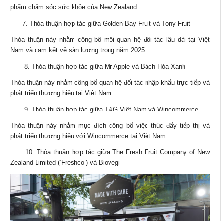
phẩm chăm sóc sức khỏe của New Zealand.
7. Thỏa thuận hợp tác giữa Golden Bay Fruit và Tony Fruit
Thỏa thuận này nhằm công bố mối quan hệ đối tác lâu dài tại Việt
Nam và cam kết về sản lượng trong năm 2025.
8. Thỏa thuận hợp tác giữa Mr Apple và Bách Hóa Xanh
Thỏa thuận này nhằm công bố quan hệ đối tác nhập khẩu trực tiếp và
phát triển thương hiệu tại Việt Nam.
9. Thỏa thuận hợp tác giữa T&G Việt Nam và Wincommerce
Thỏa thuận này nhằm mục đích công bố việc thúc đẩy tiếp thị và
phát triển thương hiệu với Wincommerce tại Việt Nam.
10. Thỏa thuận hợp tác giữa The Fresh Fruit Company of New
Zealand Limited (‘Freshco’) và Biovegi