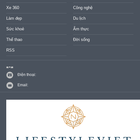
Xe 360
Công nghệ
Làm đẹp
Du lịch
Sức khoẻ
Ẩm thực
Thể thao
Đời sống
RSS
Điện thoại:
Email: