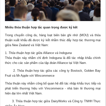
Nhiều thỏa thuận hợp tác quan trọng được ký kết
Trong chuyến công du, hàng loạt biên bản ghi nhớ (MOU) và thỏa
thuận xuất khẩu đã được ký kết nhằm thúc đẩy hợp tác thương mại
giữa New Zealand và Việt Nam:
Thỏa thuận hợp tác giữa Alliance và Indoguna
Thỏa thuận này nhằm chỉ định Indoguna là đối tác nhập khẩu chính
thức cho các sản phẩm của tập đoàn Alliance tại Việt Nam.
2. Thỏa thuận hợp tác giữa các công ty Bostock, Golden Bay
Fruit và Mr Apple với Wincommerce
Thỏa thuận này nhằm công bố quan hệ đối tác nhập khẩu trực tiếp và
phát triển thương hiệu với Vincommerce - nhà bán lẻ thương mại
hiện đại lớn nhất Việt Nam.
3. Thỏa thuận hợp tác giữa DairyWorks và Công ty TNHH Thực