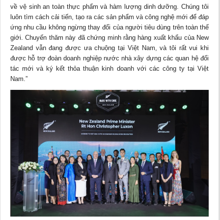
về vệ sinh an toàn thực phẩm và hàm lượng dinh dưỡng. Chúng tôi
luôn tìm cách cải tiến, tạo ra các sản phẩm và công nghệ mới để đáp
ứng nhu cầu không ngừng thay đổi của người tiêu dùng trên toàn thế
giới. Chuyến thăm này đã chứng minh rằng hàng xuất khẩu của New
Zealand vẫn đang được ưa chuộng tại Việt Nam, và tôi rất vui khi
được hỗ trợ đoàn doanh nghiệp nước nhà xây dựng các quan hệ đối
tác mới và ký kết thỏa thuận kinh doanh với các công ty tại Việt
Nam.”