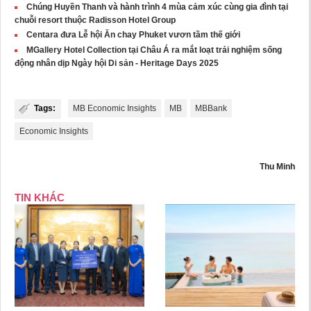
Chúng Huyền Thanh và hành trình 4 mùa cảm xúc cùng gia đình tại
chuỗi resort thuộc Radisson Hotel Group
Centara đưa Lễ hội Ăn chay Phuket vươn tầm thế giới
MGallery Hotel Collection tại Châu Á ra mắt loạt trải nghiệm sống
động nhân dịp Ngày hội Di sản - Heritage Days 2025
Tags:
MB Economic Insights
MB
MBBank
Economic Insights
Thu Minh
TIN KHÁC