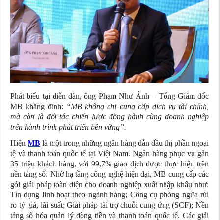
Phát biểu tại diễn đàn, ông Phạm Như Ánh – Tổng Giám đốc
MB khẳng định:
“MB không chỉ cung cấp dịch vụ tài chính,
mà còn là đối tác chiến lược đồng hành cùng doanh nghiệp
trên hành trình phát triển bền vững”.
Hiện
MB
là một trong những ngân hàng dẫn đầu thị phần ngoại
tệ và thanh toán quốc tế tại Việt Nam. Ngân hàng phục vụ gần
35 triệu khách hàng, với 99,7% giao dịch được thực hiện trên
nền tảng số. Nhờ hạ tầng công nghệ hiện đại, MB cung cấp các
gói giải pháp toàn diện cho doanh nghiệp xuất nhập khẩu như:
Tín dụng linh hoạt theo ngành hàng; Công cụ phòng ngừa rủi
ro tỷ giá, lãi suất; Giải pháp tài trợ chuỗi cung ứng (SCF); Nền
tảng số hóa quản lý dòng tiền và thanh toán quốc tế. Các giải