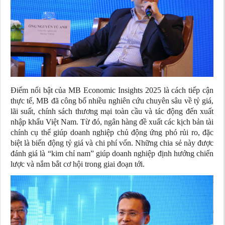
Điểm nổi bật của MB Economic Insights 2025 là cách tiếp cận
thực tế, MB đã công bố nhiều nghiên cứu chuyên sâu về tỷ giá,
lãi suất, chính sách thương mại toàn cầu và tác động đến xuất
nhập khẩu Việt Nam. Từ đó,
ngân hàng
đề xuất các kịch bản tài
chính cụ thể giúp doanh nghiệp chủ động ứng phó rủi ro, đặc
biệt là biến động tỷ giá và chi phí vốn. Những
chia sẻ
này được
đánh giá là “kim chỉ nam” giúp doanh nghiệp định hướng chiến
lược và nắm bắt cơ hội trong giai đoạn tới.