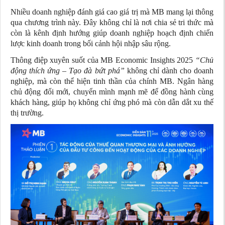
Nhiều doanh nghiệp đánh giá cao giá trị mà MB mang lại thông
qua chương trình này. Đây không chỉ là nơi chia sẻ tri thức mà
còn là kênh định hướng giúp doanh nghiệp hoạch định chiến
lược kinh doanh trong bối cảnh hội nhập sâu rộng.
Thông điệp xuyên suốt của MB Economic Insights 2025
“Chủ
động thích ứng – Tạo đà bứt phá”
không chỉ dành cho doanh
nghiệp, mà còn thể hiện tinh thần của chính MB. Ngân hàng
chủ động đổi mới, chuyển mình mạnh mẽ để đồng hành cùng
khách hàng, giúp họ không chỉ ứng phó mà còn dẫn dắt xu thế
thị trường.