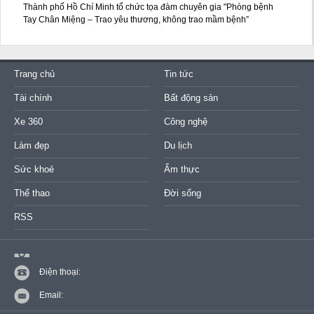
Thành phố Hồ Chí Minh tổ chức tọa đàm chuyên gia "Phòng bệnh
Tay Chân Miệng – Trao yêu thương, không trao mầm bệnh”
Trang chủ
Tin tức
Tài chính
Bất động sản
Xe 360
Công nghệ
Làm đẹp
Du lịch
Sức khoẻ
Ẩm thực
Thể thao
Đời sống
RSS
Điện thoại:
Email: