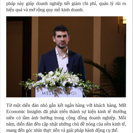
pháp này giúp doanh nghiệp tiết giảm chi phí, quản lý rủi ro
hiệu quả và mở rộng quy mô kinh doanh.
Từ một diễn đàn nhỏ gắn kết ngân hàng với khách hàng, MB
Economic Insights đã phát triển thành sự kiện kinh tế thường
niên có tầm ảnh hưởng trong cộng đồng doanh nghiệp. Mỗi
năm, diễn đàn đều cập nhật những chủ đề nóng của nền kinh tế,
mang đến góc nhìn thực tiễn và giải pháp hành động cụ thể.