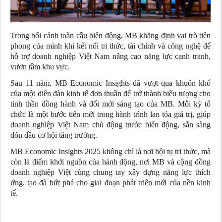
Trong bối cảnh toàn cầu biến động, MB khẳng định vai trò tiên
phong của mình khi kết nối tri thức, tài chính và công nghệ để
hỗ trợ doanh nghiệp Việt Nam nâng cao năng lực cạnh tranh,
vươn tầm khu vực.
Sau 11 năm, MB Economic Insights đã vượt qua khuôn khổ
của một diễn đàn kinh tế đơn thuần để trở thành biểu tượng cho
tinh thần đồng hành và đổi mới sáng tạo của MB. Mỗi kỳ tổ
chức là một bước tiến mới trong hành trình lan tỏa giá trị, giúp
doanh nghiệp Việt Nam chủ động trước biến động, sẵn sàng
đón đầu cơ hội tăng trưởng.
MB Economic Insights 2025 không chỉ là nơi hội tụ tri thức, mà
còn là điểm khởi nguồn của hành động, nơi MB và cộng đồng
doanh nghiệp Việt cùng chung tay xây dựng năng lực thích
ứng, tạo đà bứt phá cho giai đoạn phát triển mới của nền kinh
tế.