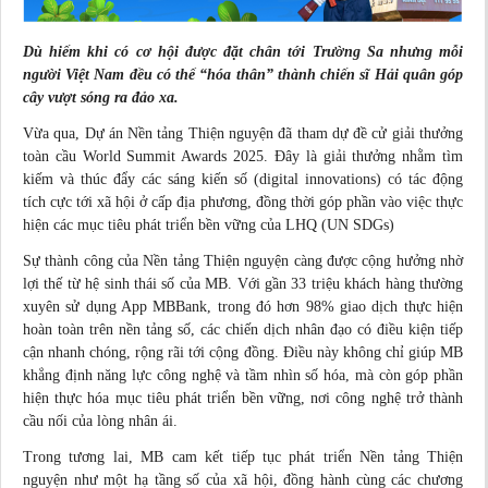
Dù hiếm khi có cơ hội được đặt chân tới Trường Sa nhưng mỗi
người Việt Nam đều có thể “hóa thân” thành chiến sĩ Hải quân góp
cây vượt sóng ra đảo xa.
Vừa qua, Dự án Nền tảng Thiện nguyện đã tham dự đề cử giải thưởng
toàn cầu World Summit Awards 2025. Đây là giải thưởng nhằm tìm
kiếm và thúc đẩy các sáng kiến số (digital innovations) có tác động
tích cực tới xã hội ở cấp địa phương, đồng thời góp phần vào việc thực
hiện các mục tiêu phát triển bền vững của LHQ (UN SDGs)
Sự thành công của Nền tảng Thiện nguyện càng được cộng hưởng nhờ
lợi thế từ hệ sinh thái số của MB. Với gần 33 triệu khách hàng thường
xuyên sử dụng App MBBank, trong đó hơn 98% giao dịch thực hiện
hoàn toàn trên nền tảng số, các chiến dịch nhân đạo có điều kiện tiếp
cận nhanh chóng, rộng rãi tới cộng đồng. Điều này không chỉ giúp MB
khẳng định năng lực công nghệ và tầm nhìn số hóa, mà còn góp phần
hiện thực hóa mục tiêu phát triển bền vững, nơi công nghệ trở thành
cầu nối của lòng nhân ái.
Trong tương lai, MB cam kết tiếp tục phát triển Nền tảng Thiện
nguyện như một hạ tầng số của xã hội, đồng hành cùng các chương