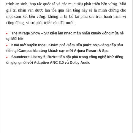
trình an sinh, hợp tác quốc tế và các mục tiêu phát triển bền vững. Mỗi
giá trị nhân văn được lan tỏa qua nền tảng này sẽ là minh chứng cho
một cam kết bền vững: không ai bị bỏ lại phía sau trên hành trình vì
cộng đồng, vì sự phát triển của đất nước.
The Mirage Show – Sự kiện âm nhạc mãn nhãn khuấy động mùa hè
tại Mũi Né
Khai mở huyền thoại: Khám phá điểm đến phức hợp đẳng cấp đầu
tiên tại Campuchia cùng khách sạn mới Arjuna Resort & Spa
Soundcore Liberty 5: Bước tiến đột phá trong công nghệ khử tiếng
ồn giọng nói với Adaptive ANC 3.0 và Dolby Audio