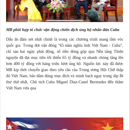
MB phối hợp tổ chức vận động chiến dịch ủng hộ nhân dân Cuba
Dấu ấn đậm nét nhất chính là trong các chương trình mang tầm vóc
quốc gia. Trong đợt vận động “65 năm nghĩa tình Việt Nam - Cuba”,
chỉ sau hai ngày phát động, số tiền đóng góp qua Nền tảng Thiện
nguyện đã đạt mục tiêu tối thiểu 65 tỷ đồng và nhanh chóng tăng lên
hơn 400 tỷ đồng với hàng triệu lượt ủng hộ. Nguồn lực này đã được
MB kịp thời chuyển giao theo yêu cầu của Trung ương Hội Chữ thập
đỏ Việt Nam, bảo đảm đúng mục đích và minh bạch ngay trong dịp Bí
thư thứ nhất, Chủ tịch Cuba Miguel Diaz-Canel Bermudez đến thăm
Việt Nam vừa qua.