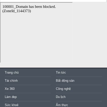
Trang chủ
Tin tức
Tài chính
Bất động sản
Xe 360
Công nghệ
Làm đẹp
Du lịch
Sức khoẻ
Ẩm thực