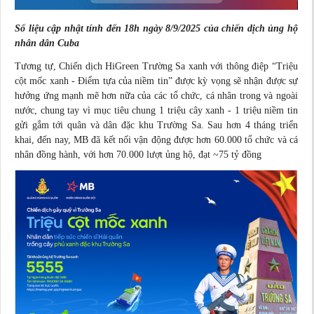
Số liệu cập nhật tính đến 18h ngày 8/9/2025 của chiến dịch ủng hộ
nhân dân Cuba
Tương tự, Chiến dịch HiGreen Trường Sa xanh với thông điệp “Triệu
cột mốc xanh - Điểm tựa của niềm tin” được kỳ vọng sẽ nhận được sự
hưởng ứng mạnh mẽ hơn nữa của các tổ chức, cá nhân trong và ngoài
nước, chung tay vì mục tiêu chung 1 triệu cây xanh - 1 triệu niềm tin
gửi gắm tới quân và dân đặc khu Trường Sa. Sau hơn 4 tháng triển
khai, đến nay, MB đã kết nối vận động được hơn 60.000 tổ chức và cá
nhân đồng hành, với hơn 70.000 lượt ủng hộ, đạt ~75 tỷ đồng