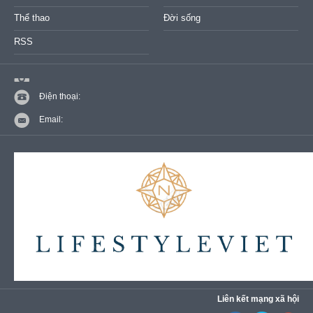
Thể thao
Đời sống
RSS
Điện thoại:
Email:
Liên kết mạng xã hội