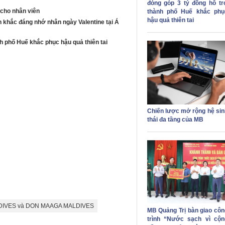
đóng góp 3 tỷ đồng hỗ tr
 cho nhân viên
thành phố Huế khắc phụ
hậu quả thiên tai
 khắc đáng nhớ nhân ngày Valentine tại Á
 phố Huế khắc phục hậu quả thiên tai
Chiến lược mở rộng hệ sin
thái đa tầng của MB
LDIVES và DON MAAGA MALDIVES
MB Quảng Trị bàn giao côn
trình “Nước sạch vì cộn