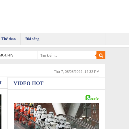
Thể thao
Đời sống
 MGallery
Thứ 7, 08/08/2026, 14:32 PM
T
VIDEO HOT