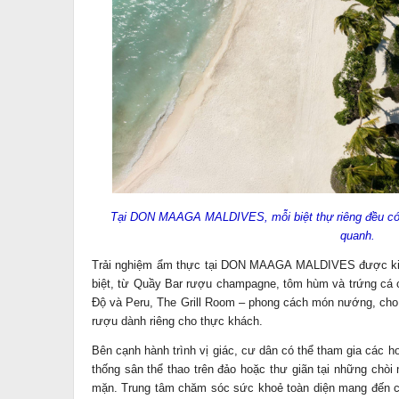
Tại DON MAAGA MALDIVES, mỗi biệt thự riêng đều có k
quanh.
Trải nghiệm ẩm thực tại DON MAAGA MALDIVES được kiến
biệt, từ Quầy Bar rượu champagne, tôm hùm và trứng cá 
Độ và Peru, The Grill Room – phong cách món nướng, cho
rượu dành riêng cho thực khách.
Bên cạnh hành trình vị giác, cư dân có thể tham gia các 
thống sân thể thao trên đảo hoặc thư giãn tại những chòi
mặn. Trung tâm chăm sóc sức khoẻ toàn diện mang đến c