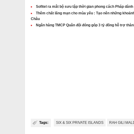
Sofitel ra mắt bộ sưu tập thời gian phong cách Pháp dành
Thêm chất lãng mạn cho mùa yêu : Tạo nên những khoảnh
Châu
Ngân hàng TMCP Quân đội đóng góp 3 tỷ đồng hỗ trợ thành
Tags:
SIX & SIX PRIVATE ISLANDS
RAH GILI MA