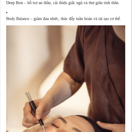
Deep Rest – hỗ trợ an thần, cải thiện giấc ngủ và thư giãn tinh thần.
Body Balance – giảm đau nhức, thúc đẩy tuần hoàn và tái tạo cơ thể.