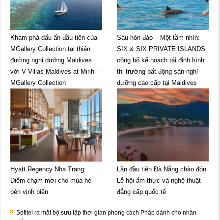
Khám phá dấu ấn đầu tiên của
Sáu hòn đảo – Một tầm nhìn:
MGallery Collection tại thiên
SIX & SIX PRIVATE ISLANDS
đường nghỉ dưỡng Maldives
công bố kế hoạch tái định hình
với V Villas Maldives at Mirihi -
thị trường bất động sản nghỉ
MGallery Collection
dưỡng cao cấp tại Maldives
Hyatt Regency Nha Trang:
Lần đầu tiên Đà Nẵng chào đón
Điểm chạm mới cho mùa hè
Lễ hội ẩm thực và nghệ thuật
bên vịnh biển
đẳng cấp quốc tế
Sofitel ra mắt bộ sưu tập thời gian phong cách Pháp dành cho nhân