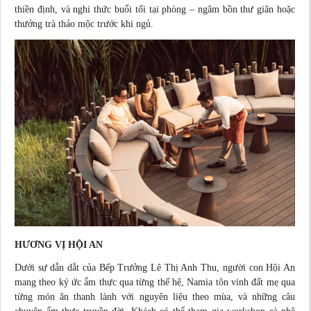
thiền định, và nghi thức buổi tối tại phòng – ngâm bồn thư giãn hoặc
thưởng trà thảo mộc trước khi ngủ.
HƯƠNG VỊ HỘI AN
Dưới sự dẫn dắt của Bếp Trưởng Lê Thị Anh Thu, người con Hội An
mang theo ký ức ẩm thực qua từng thế hệ, Namia tôn vinh đất mẹ qua
từng
món ăn
thanh lành với nguyên liệu theo mùa, và những câu