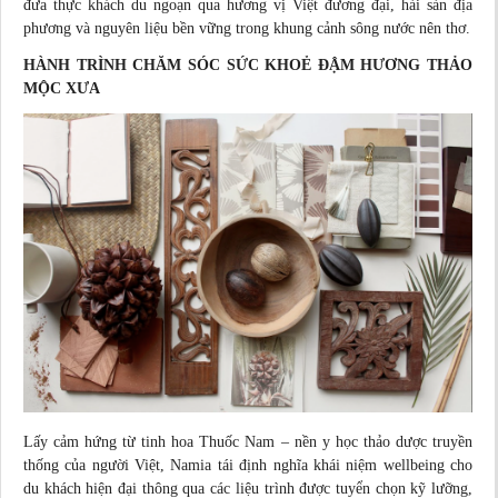
đưa thực khách du ngoạn qua hương vị Việt đương đại, hải sản địa
phương và nguyên liệu bền vững trong khung cảnh sông nước nên thơ.
HÀNH TRÌNH CHĂM SÓC SỨC KHOẺ ĐẬM HƯƠNG THẢO
MỘC XƯA
Lấy cảm hứng từ tinh hoa Thuốc Nam – nền y học thảo dược truyền
thống của người Việt, Namia tái định nghĩa khái niệm wellbeing cho
du khách hiện đại thông qua các liệu trình được tuyển chọn kỹ lưỡng,