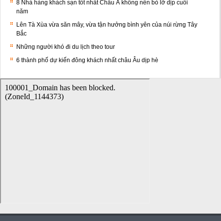
8 Nhà hàng khách sạn tốt nhất Châu Á không nên bỏ lỡ dịp cuối
năm
Lên Tà Xùa vừa săn mây, vừa tận hưởng bình yên của núi rừng Tây
Bắc
Những người khó đi du lịch theo tour
6 thành phố dự kiến đông khách nhất châu Âu dịp hè