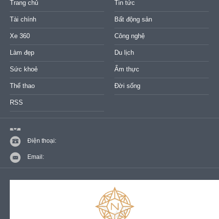
Trang chủ
Tin tức
Tài chính
Bất động sản
Xe 360
Công nghệ
Làm đẹp
Du lịch
Sức khoẻ
Ẩm thực
Thể thao
Đời sống
RSS
Điện thoại:
Email: