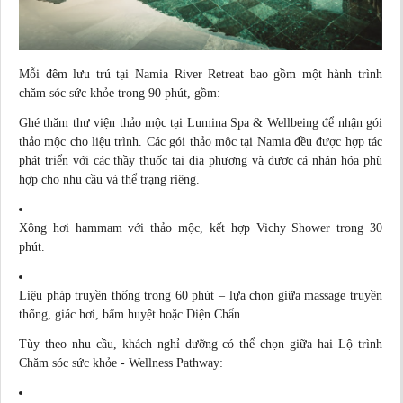
Mỗi đêm lưu trú tại Namia River Retreat bao gồm một hành trình
chăm sóc sức khỏe trong 90 phút, gồm:
Ghé thăm thư viện thảo mộc tại Lumina Spa & Wellbeing để nhận gói
thảo mộc cho liệu trình. Các gói thảo mộc tại Namia đều được hợp tác
phát triển với các thầy thuốc tại địa phương và được cá nhân hóa phù
hợp cho nhu cầu và thể trạng riêng.
Xông hơi hammam với thảo mộc, kết hợp Vichy Shower trong 30
phút.
Liệu pháp truyền thống trong 60 phút – lựa chọn giữa massage truyền
thống, giác hơi, bấm huyệt hoặc Diện Chẩn.
Tùy theo nhu cầu, khách nghỉ dưỡng có thể chọn giữa hai Lộ trình
Chăm sóc sức khỏe - Wellness Pathway: